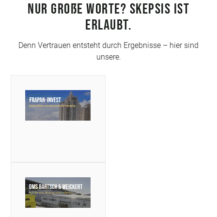
NUR GRO
ß
E WORTE? SKEPSIS IST
ERLAUBT.
Denn Vertrauen entsteht durch Ergebnisse – hier sind
unsere.