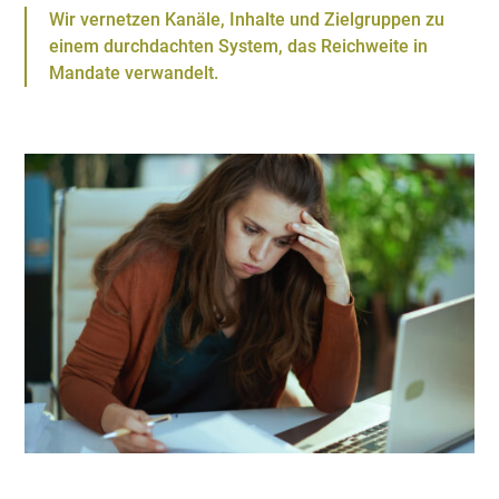
Wir vernetzen Kanäle, Inhalte und Zielgruppen zu
einem durchdachten System, das Reichweite in
Mandate verwandelt.