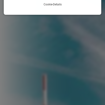
Cookie-Details