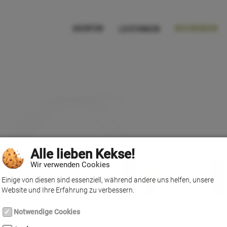
AGENTUR
REFERENZEN
LEISTUNGEN
Alle lieben Kekse!
Wir verwenden Cookies
Einige von diesen sind essenziell, während andere uns helfen, unsere
Website und Ihre Erfahrung zu verbessern.
Notwendige Cookies
Diese sind für die grundlegende und einwandfreie Funktion unserer Website erforderlich.